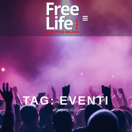
TAG:
EVENTI
HOME
/
EVENTI