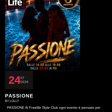
24
07
2026
PASSIONE
BY 
LOLLY
PASSIONE Al Freelife Style Club ogni evento è pensato per