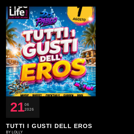
21
06
2026
TUTTI I GUSTI DELL EROS
BY 
LOLLY