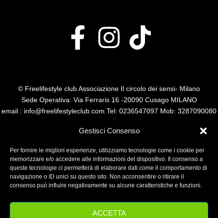
© Freelifestyle club Associazione Il circolo dei sensi- Milano
Sede Operativa: Via Ferraris 16 -20090 Cusago MILANO
email : info@freelifestyleclub.com Tel: 0236547097 Mob: 3287090080
P.I. 14485110960
Gestisci Consenso
Per fornire le migliori esperienze, utilizziamo tecnologie come i cookie per
memorizzare e/o accedere alle informazioni del dispositivo. Il consenso a
queste tecnologie ci permetterà di elaborare dati come il comportamento di
navigazione o ID unici su questo sito. Non acconsentire o ritirare il
consenso può influire negativamente su alcune caratteristiche e funzioni.
ACCETTA