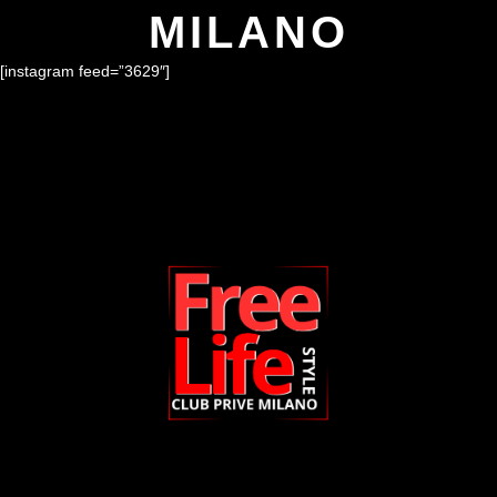
MILANO
[instagram feed=”3629″]