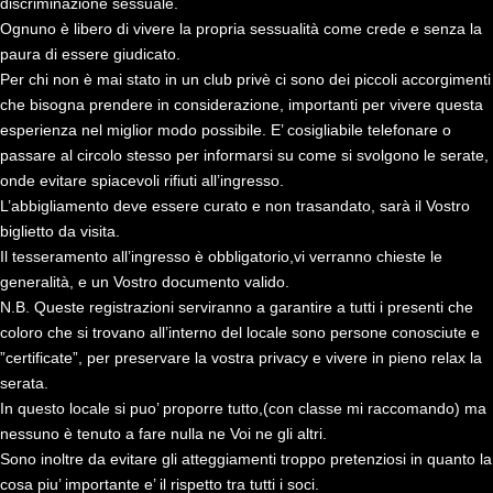
discriminazione sessuale.
Ognuno è libero di vivere la propria sessualità come crede e senza la
paura di essere giudicato.
Per chi non è mai stato in un club privè ci sono dei piccoli accorgimenti
che bisogna prendere in considerazione, importanti per vivere questa
esperienza nel miglior modo possibile. E’ cosigliabile telefonare o
passare al circolo stesso per informarsi su come si svolgono le serate,
onde evitare spiacevoli rifiuti all’ingresso.
L’abbigliamento deve essere curato e non trasandato, sarà il Vostro
biglietto da visita.
Il tesseramento all’ingresso è obbligatorio,vi verranno chieste le
generalità, e un Vostro documento valido.
N.B. Queste registrazioni serviranno a garantire a tutti i presenti che
coloro che si trovano all’interno del locale sono persone conosciute e
”certificate”, per preservare la vostra privacy e vivere in pieno relax la
serata.
In questo locale si puo’ proporre tutto,(con classe mi raccomando) ma
nessuno è tenuto a fare nulla ne Voi ne gli altri.
Sono inoltre da evitare gli atteggiamenti troppo pretenziosi in quanto la
cosa piu’ importante e’ il rispetto tra tutti i soci.