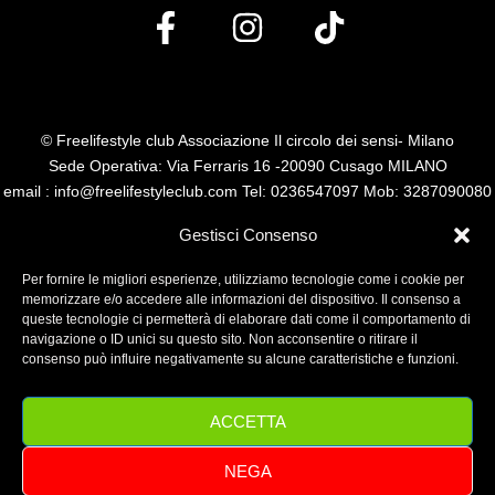
© Freelifestyle club Associazione Il circolo dei sensi- Milano
Sede Operativa: Via Ferraris 16 -20090 Cusago MILANO
email : info@freelifestyleclub.com Tel: 0236547097 Mob: 3287090080
P.I. 14485110960
Gestisci Consenso
Per fornire le migliori esperienze, utilizziamo tecnologie come i cookie per
memorizzare e/o accedere alle informazioni del dispositivo. Il consenso a
queste tecnologie ci permetterà di elaborare dati come il comportamento di
navigazione o ID unici su questo sito. Non acconsentire o ritirare il
consenso può influire negativamente su alcune caratteristiche e funzioni.
ACCETTA
NEGA