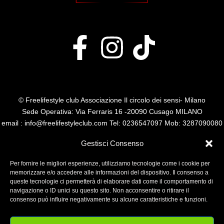
© Freelifestyle club Associazione Il circolo dei sensi- Milano
Sede Operativa: Via Ferraris 16 -20090 Cusago MILANO
email : info@freelifestyleclub.com Tel: 0236547097 Mob: 3287090080
P.I. 14485110960
Gestisci Consenso
Per fornire le migliori esperienze, utilizziamo tecnologie come i cookie per
memorizzare e/o accedere alle informazioni del dispositivo. Il consenso a
queste tecnologie ci permetterà di elaborare dati come il comportamento di
navigazione o ID unici su questo sito. Non acconsentire o ritirare il
consenso può influire negativamente su alcune caratteristiche e funzioni.