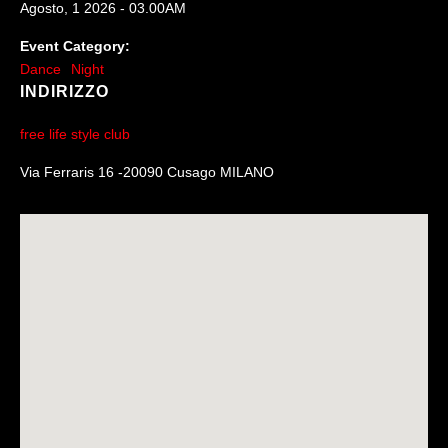
Agosto, 1 2026 - 03.00AM
Event Category:
Dance
Night
INDIRIZZO
free life style club
Via Ferraris 16 -20090 Cusago MILANO