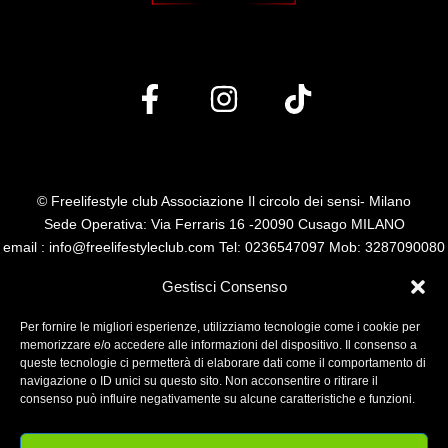
© Freelifestyle club Associazione Il circolo dei sensi- Milano
Sede Operativa: Via Ferraris 16 -20090 Cusago MILANO
email : info@freelifestyleclub.com Tel: 0236547097 Mob: 3287090080
P.I. 14485110960
Gestisci Consenso
Per fornire le migliori esperienze, utilizziamo tecnologie come i cookie per
memorizzare e/o accedere alle informazioni del dispositivo. Il consenso a
queste tecnologie ci permetterà di elaborare dati come il comportamento di
navigazione o ID unici su questo sito. Non acconsentire o ritirare il
consenso può influire negativamente su alcune caratteristiche e funzioni.