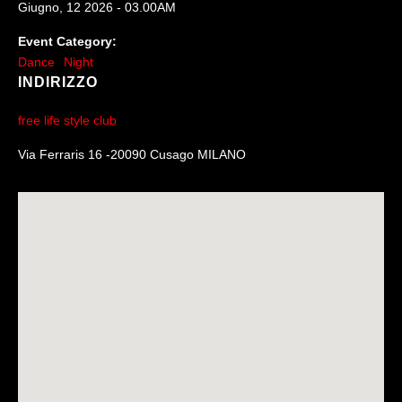
Giugno, 12 2026 - 03.00AM
Event Category:
Dance
Night
INDIRIZZO
free life style club
Via Ferraris 16 -20090 Cusago MILANO