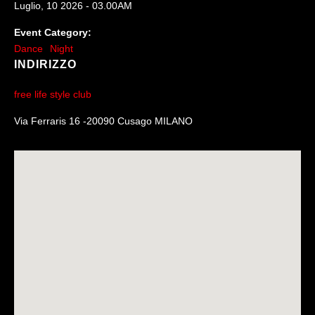
Luglio, 10 2026 - 03.00AM
Event Category:
Dance
Night
INDIRIZZO
free life style club
Via Ferraris 16 -20090 Cusago MILANO