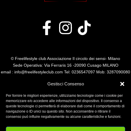
© Freelifestyle club Associazione Il circolo dei sensi- Milano
Sede Operativa: Via Ferraris 16 -20090 Cusago MILANO
email : info@freelifestyleclub.com Tel: 0236547097 Mob: 3287090080
P.I. 14485110960
Gestisci Consenso
Per fornire le migliori esperienze, utilizziamo tecnologie come i cookie per
memorizzare e/o accedere alle informazioni del dispositivo. Il consenso a
queste tecnologie ci permetterà di elaborare dati come il comportamento di
navigazione o ID unici su questo sito. Non acconsentire o ritirare il
consenso può influire negativamente su alcune caratteristiche e funzioni.