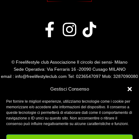
© Freelifestyle club Associazione Il circolo dei sensi- Milano
Sede Operativa: Via Ferraris 16 -20090 Cusago MILANO
email : info@freelifestyleclub.com Tel: 0236547097 Mob: 3287090080
P.I. 14485110960
Gestisci Consenso
Per fornire le migliori esperienze, utilizziamo tecnologie come i cookie per
memorizzare e/o accedere alle informazioni del dispositivo. Il consenso a
queste tecnologie ci permetterà di elaborare dati come il comportamento di
navigazione o ID unici su questo sito. Non acconsentire o ritirare il
consenso può influire negativamente su alcune caratteristiche e funzioni.