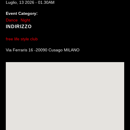
Luglio, 13 2026 - 01.30AM
Event Category:
Dance
Night
INDIRIZZO
free life style club
Via Ferraris 16 -20090 Cusago MILANO