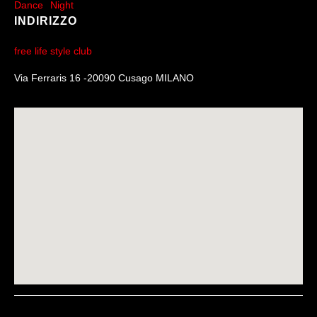
Dance
Night
INDIRIZZO
free life style club
Via Ferraris 16 -20090 Cusago MILANO