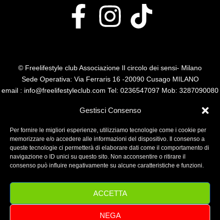
© Freelifestyle club Associazione Il circolo dei sensi- Milano
Sede Operativa: Via Ferraris 16 -20090 Cusago MILANO
email : info@freelifestyleclub.com Tel: 0236547097 Mob: 3287090080
P.I. 14485110960
Gestisci Consenso
Per fornire le migliori esperienze, utilizziamo tecnologie come i cookie per
memorizzare e/o accedere alle informazioni del dispositivo. Il consenso a
queste tecnologie ci permetterà di elaborare dati come il comportamento di
navigazione o ID unici su questo sito. Non acconsentire o ritirare il
consenso può influire negativamente su alcune caratteristiche e funzioni.
ACCETTA
NEGA