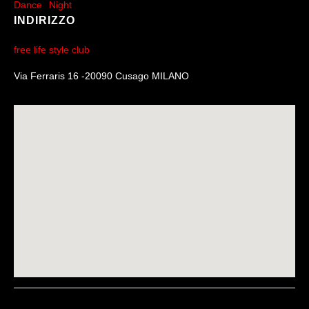
Dance
Night
INDIRIZZO
free life style club
Via Ferraris 16 -20090 Cusago MILANO