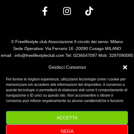
© Freelifestyle club Associazione Il circolo dei sensi- Milano
Sede Operativa: Via Ferraris 16 -20090 Cusago MILANO
email : info@freelifestyleclub.com Tel: 0236547097 Mob: 3287090080
P.I. 14485110960
Gestisci Consenso
Per fornire le migliori esperienze, utilizziamo tecnologie come i cookie per
memorizzare e/o accedere alle informazioni del dispositivo. Il consenso a
queste tecnologie ci permetterà di elaborare dati come il comportamento di
navigazione o ID unici su questo sito. Non acconsentire o ritirare il
consenso può influire negativamente su alcune caratteristiche e funzioni.
ACCETTA
NEGA