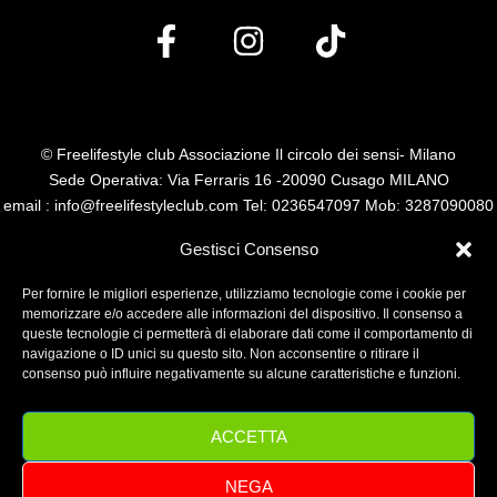
© Freelifestyle club Associazione Il circolo dei sensi- Milano
Sede Operativa: Via Ferraris 16 -20090 Cusago MILANO
email : info@freelifestyleclub.com Tel: 0236547097 Mob: 3287090080
P.I. 14485110960
Gestisci Consenso
Per fornire le migliori esperienze, utilizziamo tecnologie come i cookie per
memorizzare e/o accedere alle informazioni del dispositivo. Il consenso a
queste tecnologie ci permetterà di elaborare dati come il comportamento di
navigazione o ID unici su questo sito. Non acconsentire o ritirare il
consenso può influire negativamente su alcune caratteristiche e funzioni.
ACCETTA
NEGA