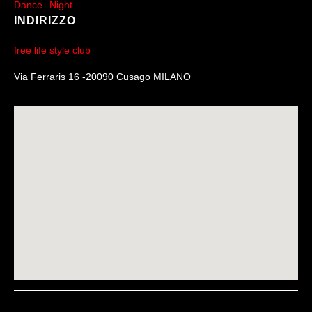
Dance
Night
INDIRIZZO
free life style club
Via Ferraris 16 -20090 Cusago MILANO