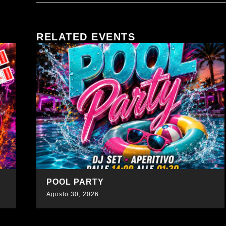
RELATED EVENTS
SCOPRI DI PIÙ
SOTTO IL VESTITO..
Agosto 29, 2026