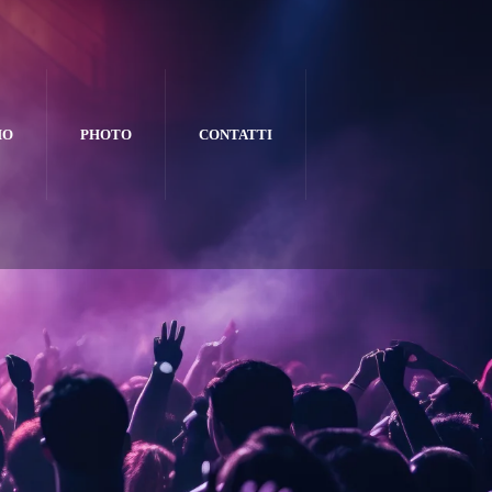
MO
PHOTO
CONTATTI