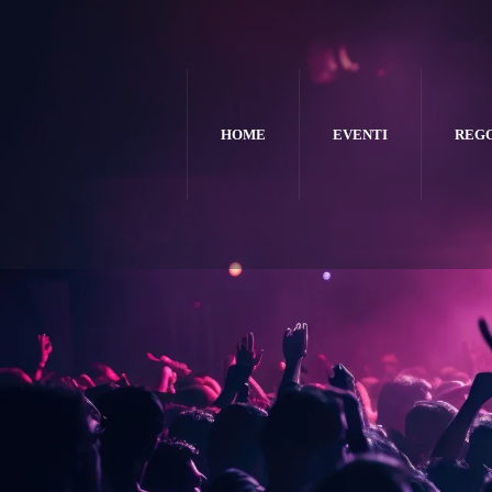
HOME
EVENTI
REG