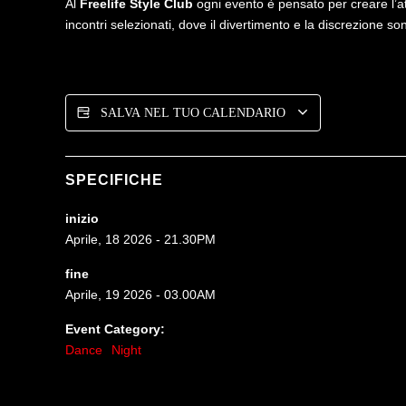
Al
Freelife Style Club
ogni evento è pensato per creare l’at
incontri selezionati, dove il divertimento e la discrezione son
SALVA NEL TUO CALENDARIO
SPECIFICHE
inizio
Aprile, 18 2026 - 21.30PM
fine
Aprile, 19 2026 - 03.00AM
Event Category:
Dance
Night