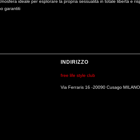
mosfera ideale per esplorare la propria sessualità in totale libertà e ri
o garantiti
INDIRIZZO
free life style club
Via Ferraris 16 -20090 Cusago MILANO