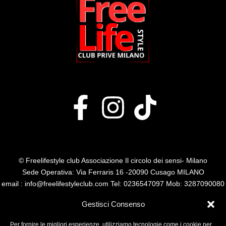
© Freelifestyle club Associazione Il circolo dei sensi- Milano
Sede Operativa: Via Ferraris 16 -20090 Cusago MILANO
email : info@freelifestyleclub.com Tel: 0236547097 Mob: 3287090080
P.I. 14485110960
Gestisci Consenso
Per fornire le migliori esperienze, utilizziamo tecnologie come i cookie per