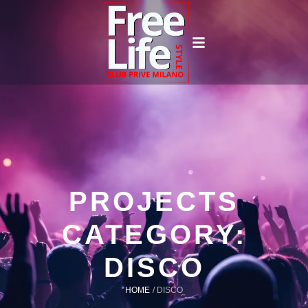
PROJECTS
CATEGORY:
DISCO
HOME
/
DISCO